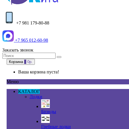
+7 981 179-80-88
+7 965 012-60-98
Заказать звонок
Корзина
0
0р.
Ваша корзина пуста!
Меню
КАТАЛОГ
Лодки
Брэнды
Гребные лодки