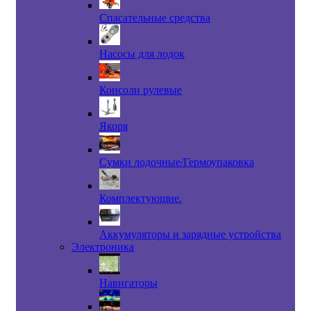
Спасательные средства
Насосы для лодок
Консоли рулевые
Якоря
Сумки лодочные/Гермоупаковка
Комплектующие.
Аккумуляторы и зарядные устройства
Электроника
Навигаторы