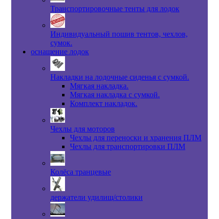
Транспортировочные тенты для лодок
Индивидуальный пошив тентов, чехлов,
сумок.
оснащение лодок
Накладки на лодочные сиденья с сумкой.
Мягкая накладка.
Мягкая накладка с сумкой.
Комплект накладок.
Чехлы для моторов
Чехлы для переноски и хранения ПЛМ
Чехлы для транспортировки ПЛМ
Колёса транцевые
держатели удилищ/столики