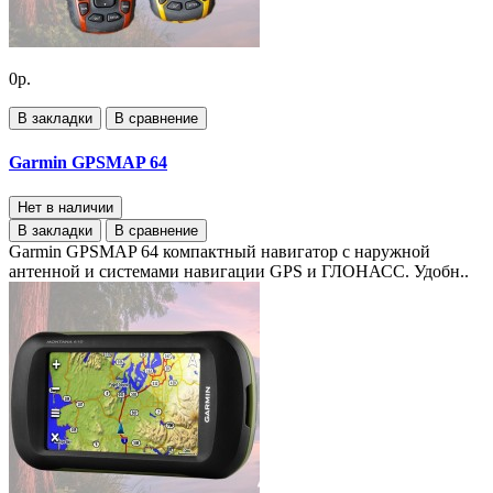
0р.
В закладки
В сравнение
Garmin GPSMAP 64
Нет в наличии
В закладки
В сравнение
Garmin GPSMAP 64 компактный навигатор с наружной
антенной и системами навигации GPS и ГЛОНАСС. Удобн..