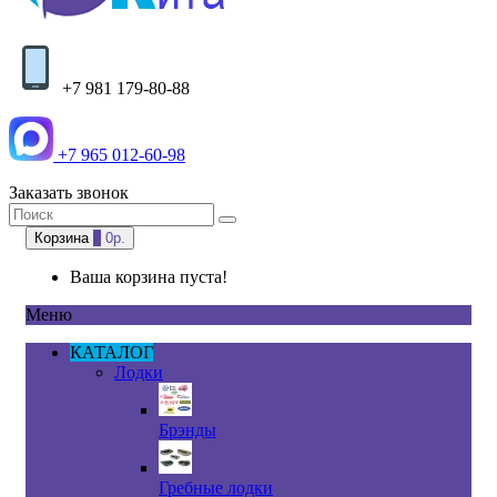
+7 981 179-80-88
+7 965 012-60-98
Заказать звонок
Корзина
0
0р.
Ваша корзина пуста!
Меню
КАТАЛОГ
Лодки
Брэнды
Гребные лодки