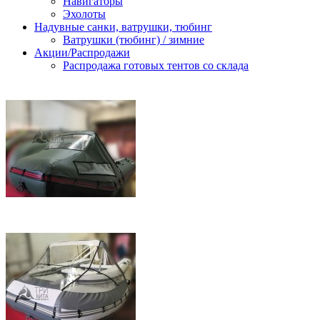
Навигаторы
Эхолоты
Надувные санки, ватрушки, тюбинг
Ватрушки (тюбинг) / зимние
Акции/Распродажи
Распродажа готовых тентов со склада