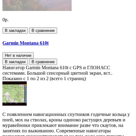
0р.
В закладки
В сравнение
Garmin Montana 610t
Нет в наличии
В закладки
В сравнение
Навигатор Garmin Montana 610t с GPS и ГЛОНАСС
системами. Большой сенсорный цветной экран, вст..
Показано с 1 по 2 из 2 (всего 1 страниц)
С появлением навигационных спутников годичные кольца у
пней, мох на стволах, кроны одиноко растущих деревьев и
муравейники привлекают внимание разве что скаутов, на
занятиях по выживанию. Современные навигаторы