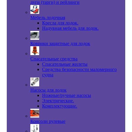
дуги (тарги) и рейлинги
Мебель лодочная
Кресла для лодок.
Надувная мебель для лодок.
Коврики защитные для лодок
Спасательные средства
Спасательные жилеты
Средства безопасности маломерного
судна
Насосы для лодок
Ножные/ручные насосы
Электрические.
Комплектующие.
Консоли рулевые