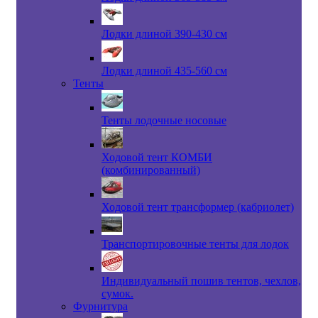
Лодки длиной 390-430 см
Лодки длиной 435-560 см
Тенты
Тенты лодочные носовые
Ходовой тент КОМБИ
(комбинированный)
Ходовой тент трансформер (кабриолет)
Транспортировочные тенты для лодок
Индивидуальный пошив тентов, чехлов,
сумок.
Фурнитура