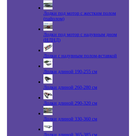
Лодки под мотор с жестким полом
(пайолом)
Лодки под мотор с надувным дном
(НДНД)
Лодки с надувным полом-вставкой
Лодки длиной 190-255 см
Лодки длиной 260-280 см
Лодки длиной 290-320 см
Лодки длиной 330-360 см
Лодки длиной 365-385 см