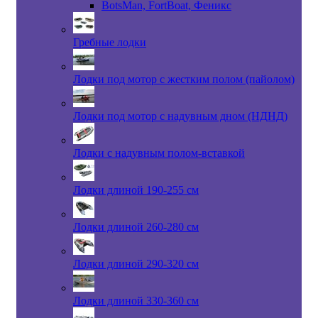
BotsMan, FortBoat, Феникс
Гребные лодки
Лодки под мотор с жестким полом (пайолом)
Лодки под мотор с надувным дном (НДНД)
Лодки с надувным полом-вставкой
Лодки длиной 190-255 см
Лодки длиной 260-280 см
Лодки длиной 290-320 см
Лодки длиной 330-360 см