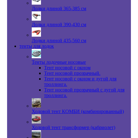
Лодки длиной 365-385 см
Лодки длиной 390-430 см
Лодки длиной 435-560 см
тенты для лодок
Тенты лодочные носовые
Тент носовой с окном
Тент носовой прозрачный.
Тент носовой с окном и дугой для
троллинга.
Тент носовой прозрачный с дугой для
троллинга.
Ходовой тент КОМБИ (комбинированный)
Ходовой тент трансформер (кабриолет)