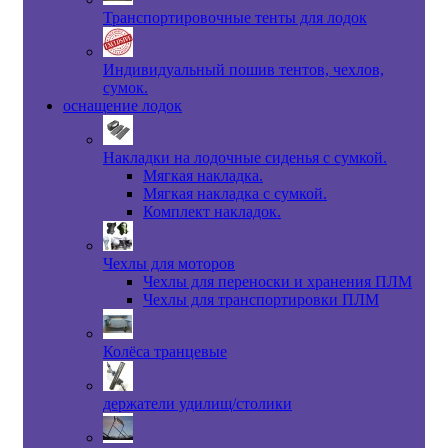
Транспортировочные тенты для лодок
Индивидуальный пошив тентов, чехлов,
сумок.
оснащение лодок
Накладки на лодочные сиденья с сумкой.
Мягкая накладка.
Мягкая накладка с сумкой.
Комплект накладок.
Чехлы для моторов
Чехлы для переноски и хранения ПЛМ
Чехлы для транспортировки ПЛМ
Колёса транцевые
держатели удилищ/столики