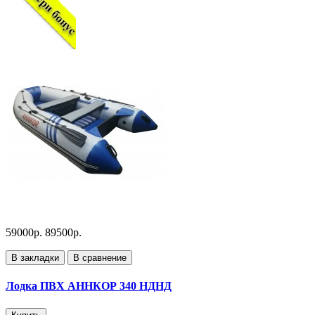
59000р.
89500р.
В закладки
В сравнение
Лодка ПВХ АННКОР 340 НДНД