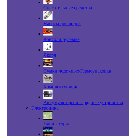
Спасательные средства
Насосы для лодок
Консоли рулевые
Якоря
Сумки лодочные/Гермоупаковка
Комплектующие.
Аккумуляторы и зарядные устройства
Электроника
Навигаторы