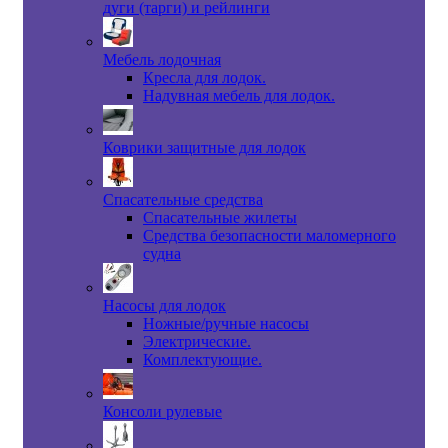
дуги (тарги) и рейлинги
Мебель лодочная
Кресла для лодок.
Надувная мебель для лодок.
Коврики защитные для лодок
Спасательные средства
Спасательные жилеты
Средства безопасности маломерного
судна
Насосы для лодок
Ножные/ручные насосы
Электрические.
Комплектующие.
Консоли рулевые