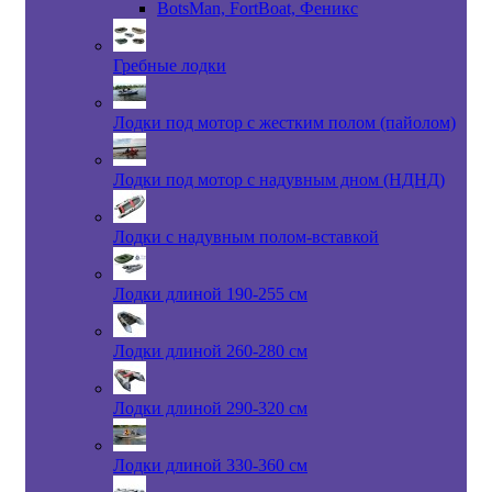
BotsMan, FortBoat, Феникс
Гребные лодки
Лодки под мотор с жестким полом (пайолом)
Лодки под мотор с надувным дном (НДНД)
Лодки с надувным полом-вставкой
Лодки длиной 190-255 см
Лодки длиной 260-280 см
Лодки длиной 290-320 см
Лодки длиной 330-360 см