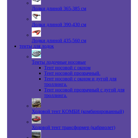
Лодки длиной 365-385 см
Лодки длиной 390-430 см
Лодки длиной 435-560 см
тенты для лодок
Тенты лодочные носовые
Тент носовой с окном
Тент носовой прозрачный.
Тент носовой с окном и дугой для
троллинга.
Тент носовой прозрачный с дугой для
троллинга.
Ходовой тент КОМБИ (комбинированный)
Ходовой тент трансформер (кабриолет)