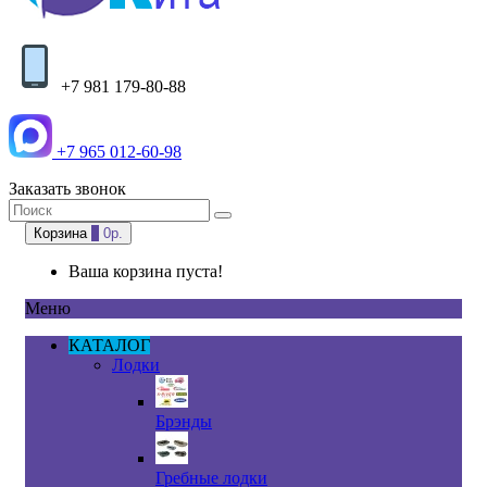
+7 981 179-80-88
+7 965 012-60-98
Заказать звонок
Корзина
0
0р.
Ваша корзина пуста!
Меню
КАТАЛОГ
Лодки
Брэнды
Гребные лодки