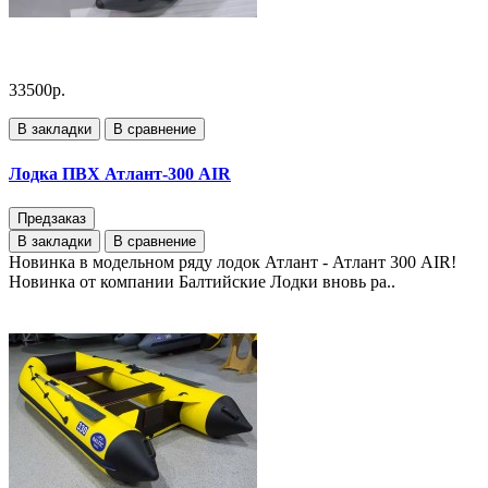
33500р.
В закладки
В сравнение
Лодка ПВХ Атлант-300 AIR
Предзаказ
В закладки
В сравнение
Новинка в модельном ряду лодок Атлант - Атлант 300 AIR!
Новинка от компании Балтийские Лодки вновь ра..