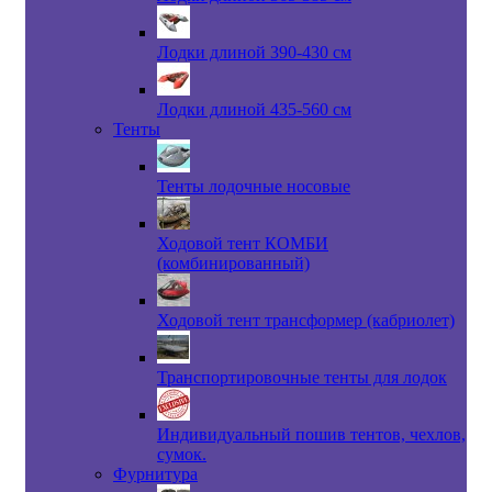
Лодки длиной 390-430 см
Лодки длиной 435-560 см
Тенты
Тенты лодочные носовые
Ходовой тент КОМБИ
(комбинированный)
Ходовой тент трансформер (кабриолет)
Транспортировочные тенты для лодок
Индивидуальный пошив тентов, чехлов,
сумок.
Фурнитура