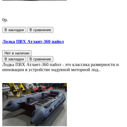
0р.
В закладки
В сравнение
Лодка ПВХ Атлант-360 пайол
Нет в наличии
В закладки
В сравнение
Лодка ПВХ Атлант-360 пайол - это классика размерности и
инновации в устройстве надувной моторной лод..