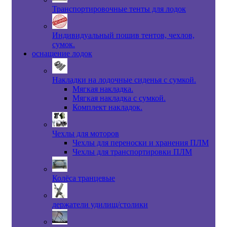
Транспортировочные тенты для лодок
Индивидуальный пошив тентов, чехлов,
сумок.
оснащение лодок
Накладки на лодочные сиденья с сумкой.
Мягкая накладка.
Мягкая накладка с сумкой.
Комплект накладок.
Чехлы для моторов
Чехлы для переноски и хранения ПЛМ
Чехлы для транспортировки ПЛМ
Колёса транцевые
держатели удилищ/столики