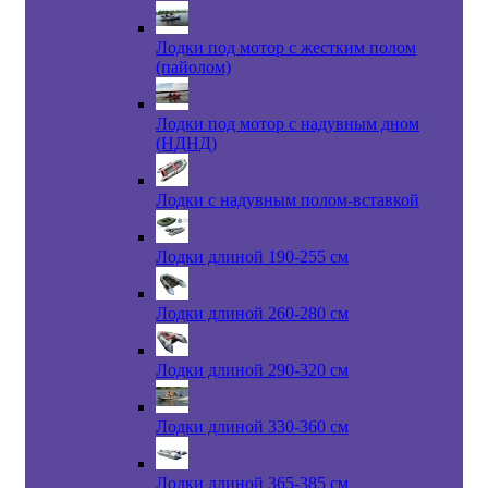
Лодки под мотор с жестким полом
(пайолом)
Лодки под мотор с надувным дном
(НДНД)
Лодки с надувным полом-вставкой
Лодки длиной 190-255 см
Лодки длиной 260-280 см
Лодки длиной 290-320 см
Лодки длиной 330-360 см
Лодки длиной 365-385 см