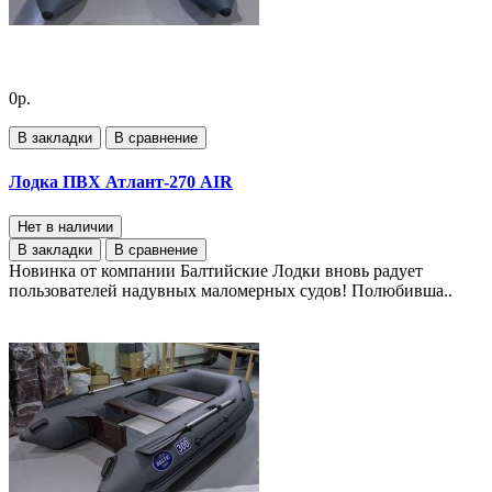
0р.
В закладки
В сравнение
Лодка ПВХ Атлант-270 AIR
Нет в наличии
В закладки
В сравнение
Новинка от компании Балтийские Лодки вновь радует
пользователей надувных маломерных судов! Полюбивша..