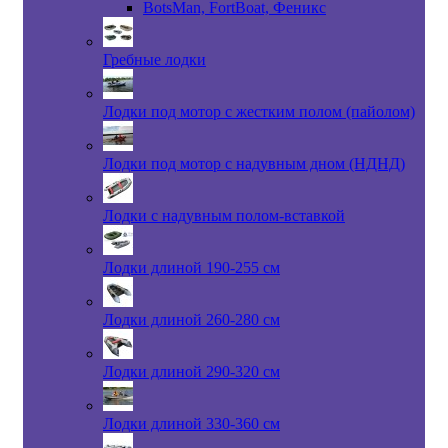
BotsMan, FortBoat, Феникс
Гребные лодки
Лодки под мотор с жестким полом (пайолом)
Лодки под мотор с надувным дном (НДНД)
Лодки с надувным полом-вставкой
Лодки длиной 190-255 см
Лодки длиной 260-280 см
Лодки длиной 290-320 см
Лодки длиной 330-360 см