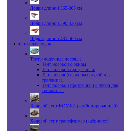
Лодки длиной 365-385 см
Лодки длиной 390-430 см
Лодки длиной 435-560 см
тенты для лодок
Тенты лодочные носовые
Тент носовой с окном
Тент носовой прозрачный.
Тент носовой с окном и дугой для
троллинга.
Тент носовой прозрачный с дугой для
троллинга.
Ходовой тент КОМБИ (комбинированный)
Ходовой тент трансформер (кабриолет)