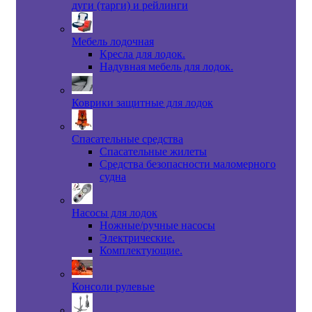
дуги (тарги) и рейлинги
Мебель лодочная
Кресла для лодок.
Надувная мебель для лодок.
Коврики защитные для лодок
Спасательные средства
Спасательные жилеты
Средства безопасности маломерного
судна
Насосы для лодок
Ножные/ручные насосы
Электрические.
Комплектующие.
Консоли рулевые