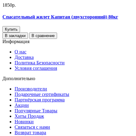
1850р.
Спасательный жилет Капитан (двухсторонний) 80кг
Купить
В закладки
В сравнение
Информация
О нас
Доставка
Политика Безопасности
Условия соглашения
Дополнительно
Производители
Подарочные сертификаты
Партнёрская программа
Акции
Популярные Товары
Хиты Продаж
Новинки
Связаться с нами
Возврат товара