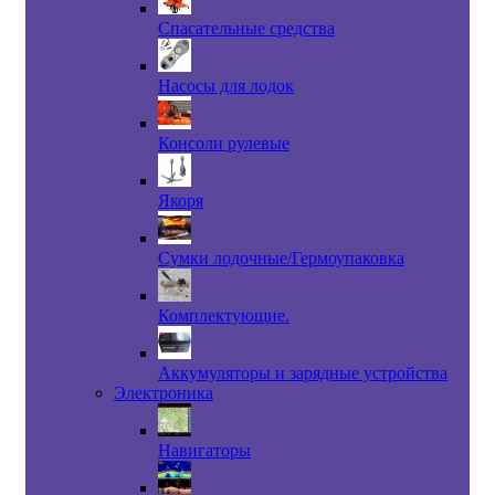
Спасательные средства
Насосы для лодок
Консоли рулевые
Якоря
Сумки лодочные/Гермоупаковка
Комплектующие.
Аккумуляторы и зарядные устройства
Электроника
Навигаторы