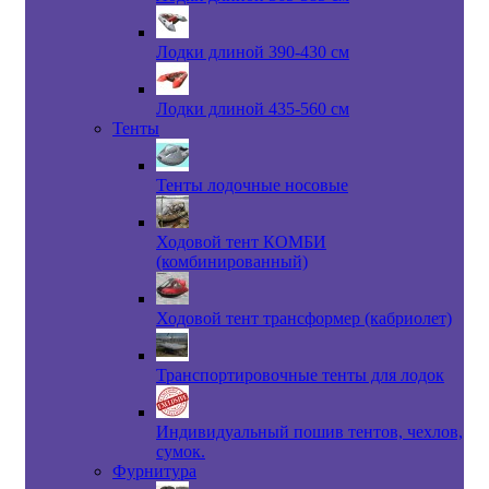
Лодки длиной 390-430 см
Лодки длиной 435-560 см
Тенты
Тенты лодочные носовые
Ходовой тент КОМБИ
(комбинированный)
Ходовой тент трансформер (кабриолет)
Транспортировочные тенты для лодок
Индивидуальный пошив тентов, чехлов,
сумок.
Фурнитура