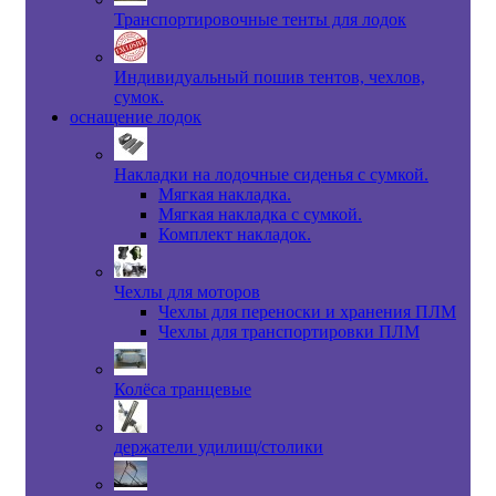
Транспортировочные тенты для лодок
Индивидуальный пошив тентов, чехлов,
сумок.
оснащение лодок
Накладки на лодочные сиденья с сумкой.
Мягкая накладка.
Мягкая накладка с сумкой.
Комплект накладок.
Чехлы для моторов
Чехлы для переноски и хранения ПЛМ
Чехлы для транспортировки ПЛМ
Колёса транцевые
держатели удилищ/столики