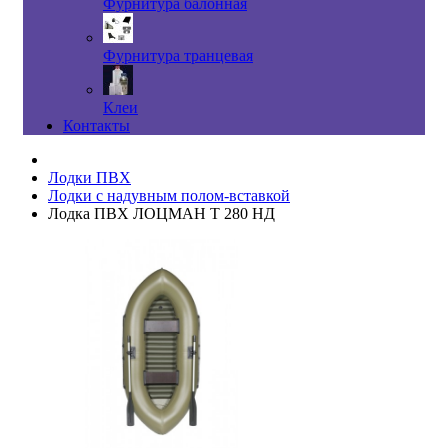
Фурнитура балонная
Фурнитура транцевая
Клеи
Контакты
Лодки ПВХ
Лодки с надувным полом-вставкой
Лодка ПВХ ЛОЦМАН Т 280 НД