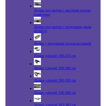
Лодки под мотор с жестким полом
(пайолом)
Лодки под мотор с надувным дном
(НДНД)
Лодки с надувным полом-вставкой
Лодки длиной 190-255 см
Лодки длиной 260-280 см
Лодки длиной 290-320 см
Лодки длиной 330-360 см
Лодки длиной 365-385 см