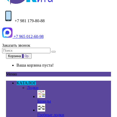
+7 981 179-80-88
+7 965 012-60-98
Заказать звонок
Корзина
0
0р.
Ваша корзина пуста!
Меню
КАТАЛОГ
Лодки
Брэнды
Гребные лодки