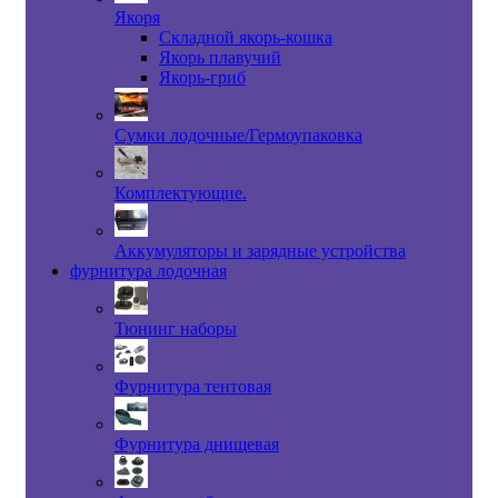
Якоря
Складной якорь-кошка
Якорь плавучий
Якорь-гриб
Сумки лодочные/Гермоупаковка
Комплектующие.
Аккумуляторы и зарядные устройства
фурнитура лодочная
Тюнинг наборы
Фурнитура тентовая
Фурнитура днищевая