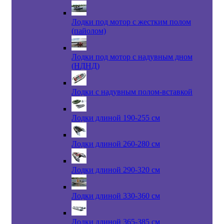
Лодки под мотор с жестким полом
(пайолом)
Лодки под мотор с надувным дном
(НДНД)
Лодки с надувным полом-вставкой
Лодки длиной 190-255 см
Лодки длиной 260-280 см
Лодки длиной 290-320 см
Лодки длиной 330-360 см
Лодки длиной 365-385 см