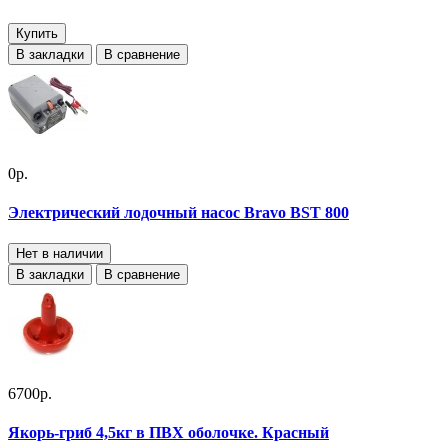
Купить
В закладки
В сравнение
0р.
Электрический лодочный насос Bravo BST 800
Нет в наличии
В закладки
В сравнение
6700р.
Якорь-гриб 4,5кг в ПВХ оболочке. Красный