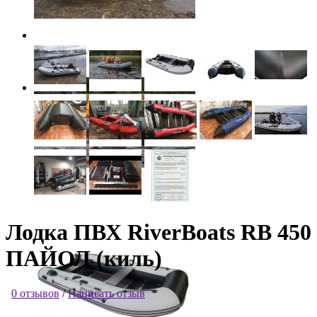
Лодка ПВХ RiverBoats RB 450
ПАЙОЛ (киль)
0 отзывов
/
Написать отзыв