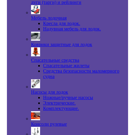
дуги (тарги) и рейлинги
Мебель лодочная
Кресла для лодок.
Надувная мебель для лодок.
Коврики защитные для лодок
Спасательные средства
Спасательные жилеты
Средства безопасности маломерного
судна
Насосы для лодок
Ножные/ручные насосы
Электрические.
Комплектующие.
Консоли рулевые