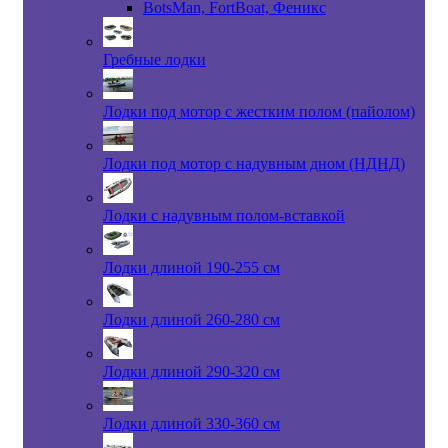
BotsMan, FortBoat, Феникс
Гребные лодки
Лодки под мотор с жестким полом (пайолом)
Лодки под мотор с надувным дном (НДНД)
Лодки с надувным полом-вставкой
Лодки длиной 190-255 см
Лодки длиной 260-280 см
Лодки длиной 290-320 см
Лодки длиной 330-360 см