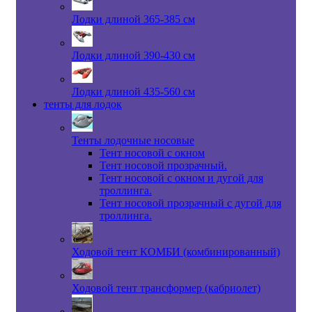
Лодки длиной 365-385 см
Лодки длиной 390-430 см
Лодки длиной 435-560 см
тенты для лодок
Тенты лодочные носовые
Тент носовой с окном
Тент носовой прозрачный.
Тент носовой с окном и дугой для
троллинга.
Тент носовой прозрачный с дугой для
троллинга.
Ходовой тент КОМБИ (комбинированный)
Ходовой тент трансформер (кабриолет)