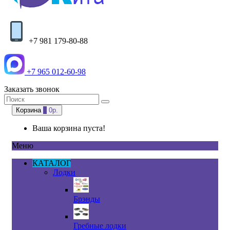
+7 981 179-80-88
+7 965 012-60-98
Заказать звонок
Корзина
0
0р.
Ваша корзина пуста!
Меню
КАТАЛОГ
Лодки
Брэнды
Гребные лодки