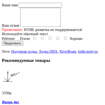
Ваше имя
Ваш отзыв
Примечание:
HTML разметка не поддерживается!
Используйте обычный текст.
Рейтинг
Плохо
Хорошо
Продолжить
Теги:
Надувная лодка
,
Лодка ПВХ
,
RiverBoats
,
lodki-tenty.ru
Рекомендуемые товары
3350р.
Якорь 4кг