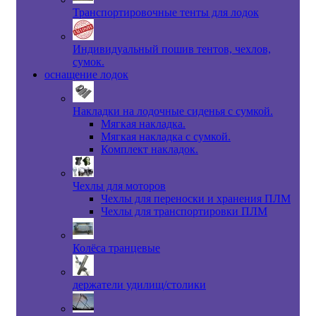
Транспортировочные тенты для лодок
Индивидуальный пошив тентов, чехлов,
сумок.
оснащение лодок
Накладки на лодочные сиденья с сумкой.
Мягкая накладка.
Мягкая накладка с сумкой.
Комплект накладок.
Чехлы для моторов
Чехлы для переноски и хранения ПЛМ
Чехлы для транспортировки ПЛМ
Колёса транцевые
держатели удилищ/столики