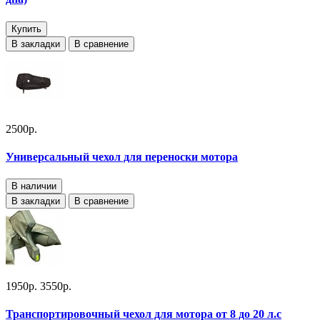
Купить
В закладки
В сравнение
2500р.
Универсальный чехол для переноски мотора
В наличии
В закладки
В сравнение
1950р.
3550р.
Транспортировочный чехол для мотора от 8 до 20 л.с