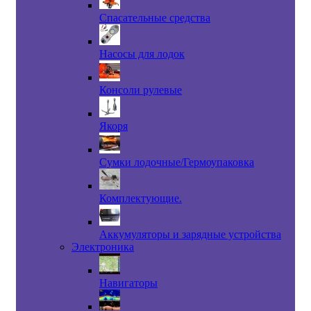
Спасательные средства
Насосы для лодок
Консоли рулевые
Якоря
Сумки лодочные/Гермоупаковка
Комплектующие.
Аккумуляторы и зарядные устройства
Электроника
Навигаторы