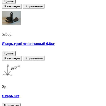
Купить
В закладки
В сравнение
5350р.
Якорь-гриб лепестковый 6,8кг
Купить
В закладки
В сравнение
0р.
Якорь 8кг
В наличии