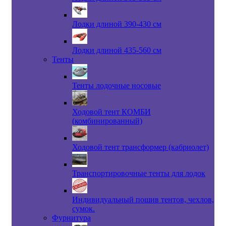
Лодки длиной 390-430 см
Лодки длиной 435-560 см
Тенты
Тенты лодочные носовые
Ходовой тент КОМБИ
(комбинированный)
Ходовой тент трансформер (кабриолет)
Транспортировочные тенты для лодок
Индивидуальный пошив тентов, чехлов,
сумок.
Фурнитура