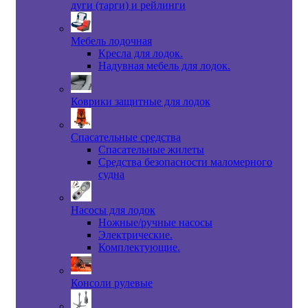
дуги (тарги) и рейлинги
Мебель лодочная
Кресла для лодок.
Надувная мебель для лодок.
Коврики защитные для лодок
Спасательные средства
Спасательные жилеты
Средства безопасности маломерного
судна
Насосы для лодок
Ножные/ручные насосы
Электрические.
Комплектующие.
Консоли рулевые