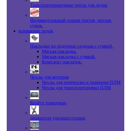
Транспортировочные тенты для лодок
Индивидуальный пошив тентов, чехлов,
сумок.
оснащение лодок
Накладки на лодочные сиденья с сумкой.
Мягкая накладка.
Мягкая накладка с сумкой.
Комплект накладок.
Чехлы для моторов
Чехлы для переноски и хранения ПЛМ
Чехлы для транспортировки ПЛМ
Колёса транцевые
держатели удилищ/столики