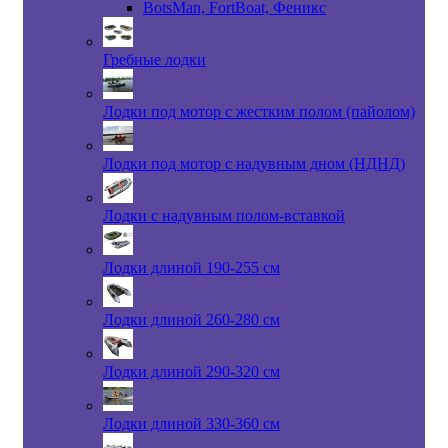
BotsMan, FortBoat, Феникс
Гребные лодки
Лодки под мотор с жестким полом (пайолом)
Лодки под мотор с надувным дном (НДНД)
Лодки с надувным полом-вставкой
Лодки длиной 190-255 см
Лодки длиной 260-280 см
Лодки длиной 290-320 см
Лодки длиной 330-360 см