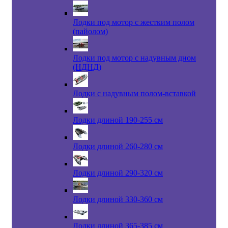
Лодки под мотор с жестким полом
(пайолом)
Лодки под мотор с надувным дном
(НДНД)
Лодки с надувным полом-вставкой
Лодки длиной 190-255 см
Лодки длиной 260-280 см
Лодки длиной 290-320 см
Лодки длиной 330-360 см
Лодки длиной 365-385 см