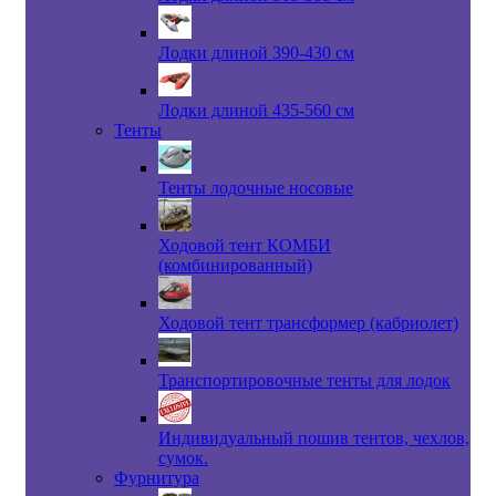
Лодки длиной 390-430 см
Лодки длиной 435-560 см
Тенты
Тенты лодочные носовые
Ходовой тент КОМБИ
(комбинированный)
Ходовой тент трансформер (кабриолет)
Транспортировочные тенты для лодок
Индивидуальный пошив тентов, чехлов,
сумок.
Фурнитура