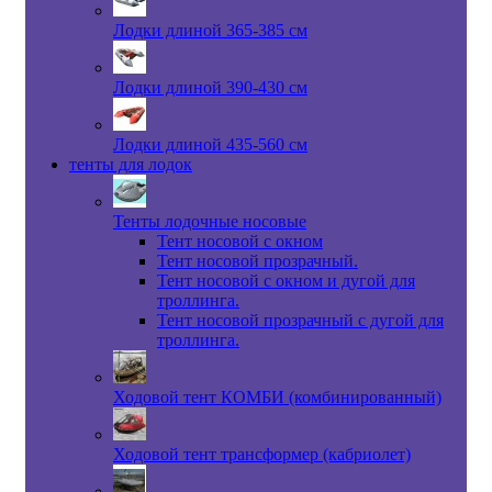
Лодки длиной 365-385 см
Лодки длиной 390-430 см
Лодки длиной 435-560 см
тенты для лодок
Тенты лодочные носовые
Тент носовой с окном
Тент носовой прозрачный.
Тент носовой с окном и дугой для
троллинга.
Тент носовой прозрачный с дугой для
троллинга.
Ходовой тент КОМБИ (комбинированный)
Ходовой тент трансформер (кабриолет)