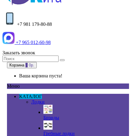
+7 981 179-80-88
+7 965 012-60-98
Заказать звонок
Корзина
0
0р.
Ваша корзина пуста!
Меню
КАТАЛОГ
Лодки
Брэнды
Гребные лодки