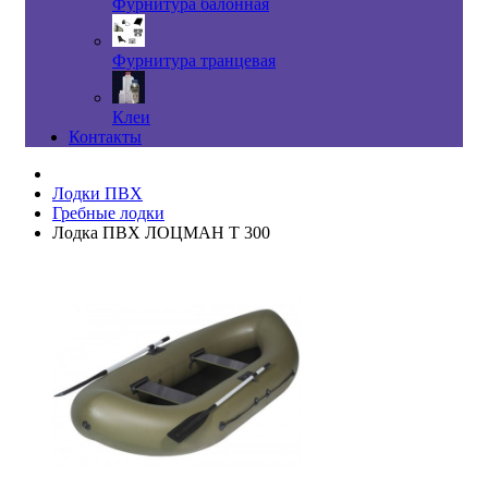
Фурнитура балонная
Фурнитура транцевая
Клеи
Контакты
Лодки ПВХ
Гребные лодки
Лодка ПВХ ЛОЦМАН Т 300