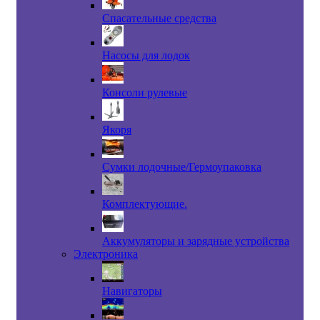
Спасательные средства
Насосы для лодок
Консоли рулевые
Якоря
Сумки лодочные/Гермоупаковка
Комплектующие.
Аккумуляторы и зарядные устройства
Электроника
Навигаторы